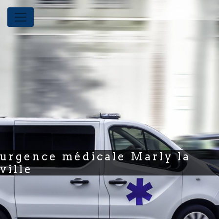
Panneau de gestion des cookies
urgence médicale Marly la
ville