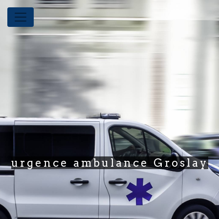
Panneau de gestion des cookies
urgence ambulance Groslay