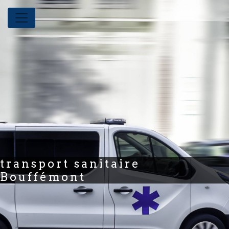
Panneau de gestion des cookies
transport sanitaire
Bouffémont